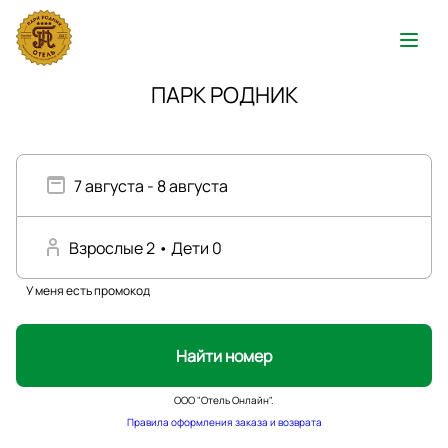
ПАРК РОДНИК
7 августа - 8 августа
Взрослые
2
• Дети
0
У меня есть промокод
Найти номер
ООО "Отель Онлайн".
Правила оформления заказа и возврата